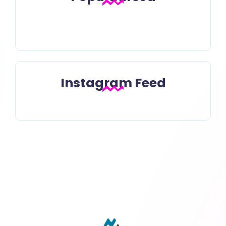
Öö pime
Instagram Feed