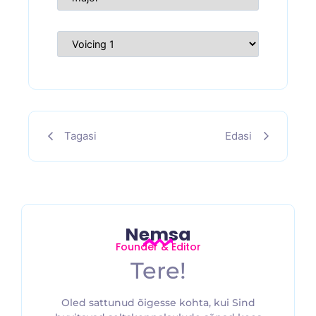
Tagasi
Edasi
Nemsa
Founder & Editor
Tere!
Oled sattunud õigesse kohta, kui Sind