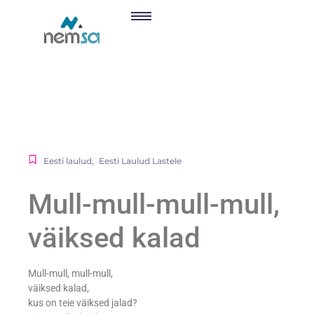
Eesti laulud
,
Eesti Laulud Lastele
Mull-mull-mull-mull,
väiksed kalad
Mull-mull, mull-mull,
väiksed kalad,
kus on teie väiksed jalad?