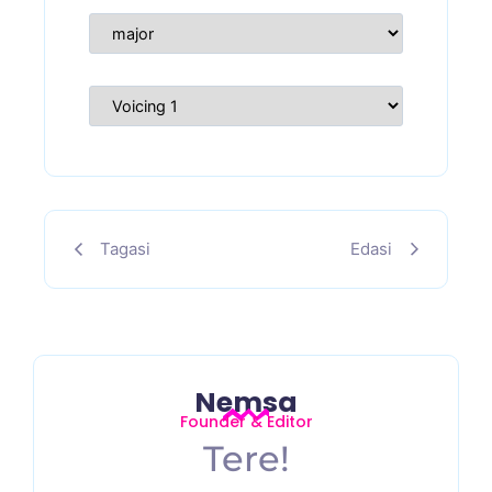
Tagasi
Edasi
Nemsa
Founder & Editor
Tere!