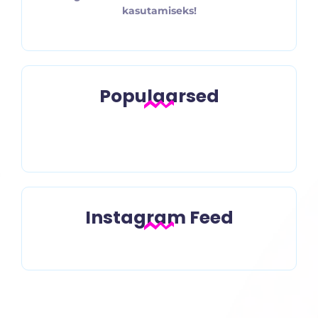
kasutamiseks!
Populaarsed
Peldikulugu
Instagram Feed