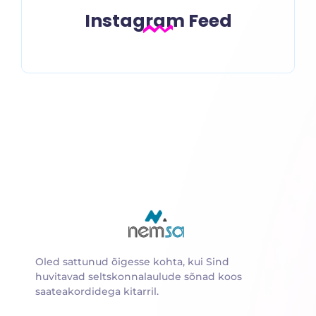
Instagram Feed
Oled sattunud õigesse kohta, kui Sind
huvitavad seltskonnalaulude sõnad koos
saateakordidega kitarril.