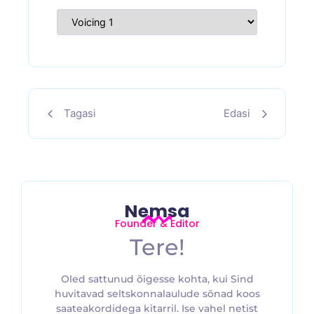
Tagasi
Edasi
Nemsa
Founder & Editor
Tere!
Oled sattunud õigesse kohta, kui Sind
huvitavad seltskonnalaulude sõnad koos
saateakordidega kitarril. Ise vahel netist