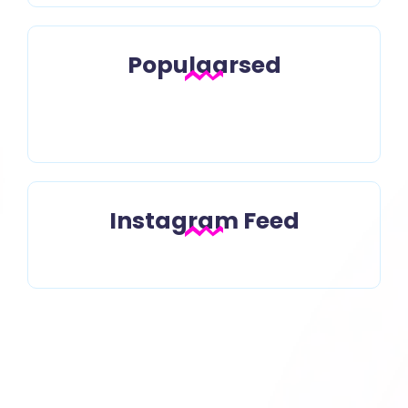
Populaarsed
Kotka lend
Instagram Feed